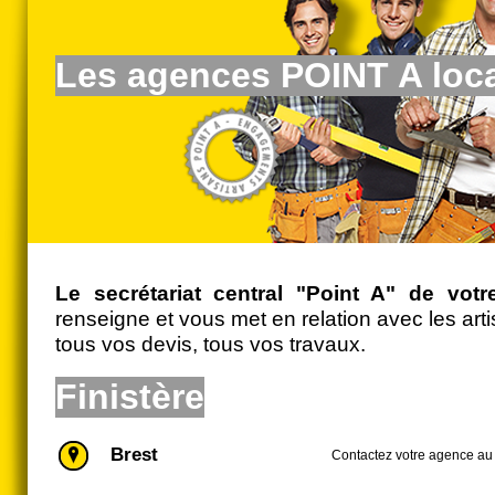
Les agences POINT A loc
Le secrétariat central "Point A" de votre
renseigne et vous met en relation avec les ar
tous vos devis, tous vos travaux.
Finistère
Brest
Contactez votre agence au