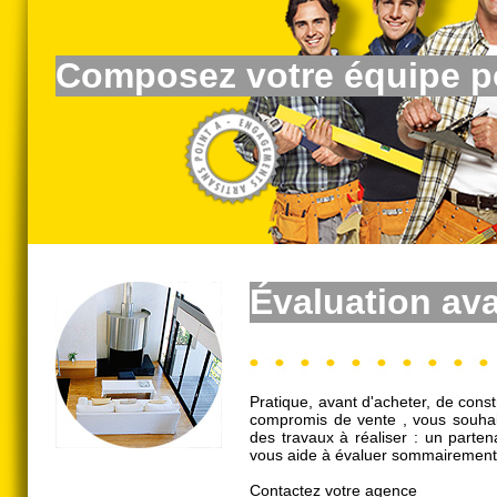
Composez votre équipe po
É
valuation av
Pratique, avant d'acheter, de cons
compromis de vente , vous souhai
des travaux à réaliser : un parte
vous aide à évaluer sommairement 
Contactez votre agence