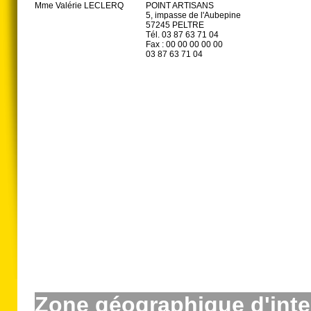
Mme Valérie LECLERQ
POINT ARTISANS
5, impasse de l'Aubepine
57245 PELTRE
Tél. 03 87 63 71 04
Fax : 00 00 00 00 00
03 87 63 71 04
Zone géographique d'inte