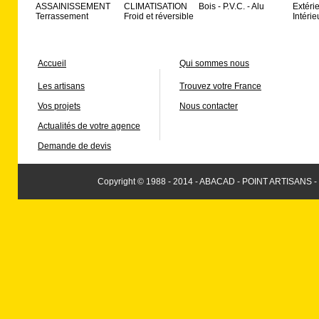
ASSAINISSEMENT
CLIMATISATION
Bois - P.V.C. - Alu
Extéri
Terrassement
Froid et réversible
Intérie
Accueil
Qui sommes nous
Les artisans
Trouvez votre France
Vos projets
Nous contacter
Actualités de votre agence
Demande de devis
Copyright © 1988 - 2014 - ABACAD - POINT ARTISANS -