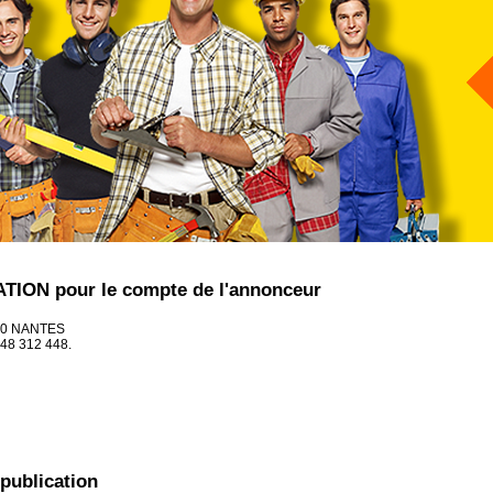
TION pour le compte de l'annonceur
100 NANTES
348 312 448.
 publication