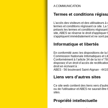
A COMMUNICATION
Termes et conditions régissa
L'accès des visiteurs et des utilisateurs à
termes et conditions régissant ce site. La
préavis les termes et conditions régissant
site, ABES se réserve le droit d'appliquer 
s'appliquent immédiatement et ne sont pas 
Informatique et libertés
En conformité avec les dispositions de la l
Commission Nationale Infomatiques et Lib
Conformément à l’article 34 de la loi n°78-
disposez d’un droit d’accès de rectifica
droit en écrivant à :
ABES - 56 boulevard Saint-Aignan - 44
Liens vers d’autres sites
Ce site web contient des liens vers d'autres
ou de l'utilisateur et ABES ne saurait ê
sites.
Propriété intellectuelle