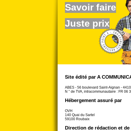
Savoir faire
Juste prix
Site édité par A COMMUNICA
ABES - 56 boulevard Saint-Aignan - 44
N ° de TVA, intracommunautaire : FR 06 
Hébergement assuré par
OVH
140 Quai du Sartel
59100 Roubaix
Direction de rédaction et de