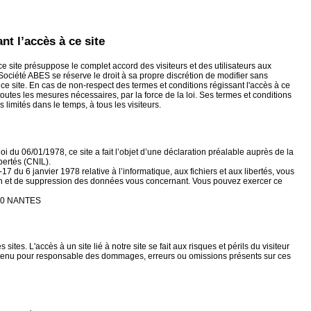
nt l’accès à ce site
 ce site présuppose le complet accord des visiteurs et des utilisateurs aux
 Société ABES se réserve le droit à sa propre discrétion de modifier sans
 ce site. En cas de non-respect des termes et conditions régissant l'accès à ce
toutes les mesures nécessaires, par la force de la loi. Ses termes et conditions
limités dans le temps, à tous les visiteurs.
oi du 06/01/1978, ce site a fait l’objet d’une déclaration préalable auprès de la
ertés (CNIL).
17 du 6 janvier 1978 relative à l’informatique, aux fichiers et aux libertés, vous
tion et de suppression des données vous concernant. Vous pouvez exercer ce
100 NANTES
 sites. L'accès à un site lié à notre site se fait aux risques et périls du visiteur
tre tenu pour responsable des dommages, erreurs ou omissions présents sur ces